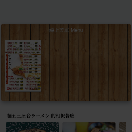
線上菜單 Menu
麵五三屋台ラーメン 的相似餐廳