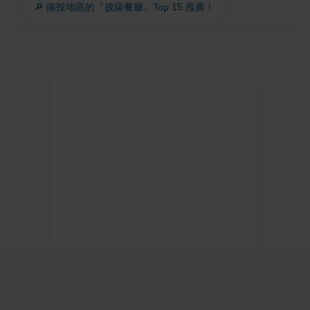
🔎 南投地區的『披薩餐廳』Top 15 推薦！