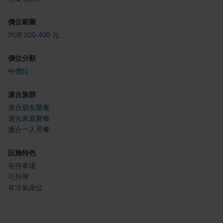
價位範圍
均消 200-400 元
價位分類
中價位
適合族群
適合朋友聚餐
適合家庭聚餐
適合一人用餐
設施特色
有停車場
可外帶
有冷氣座位