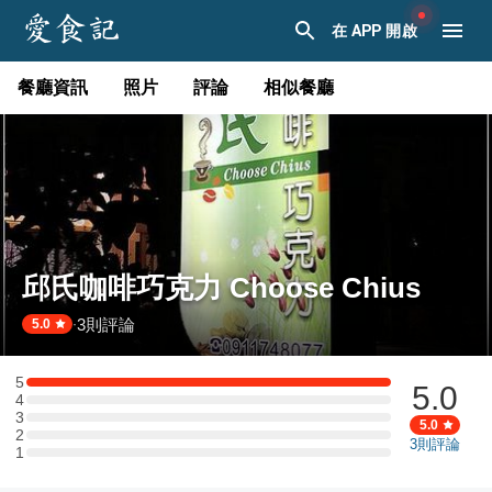
在 APP 開啟
餐廳資訊
照片
評論
相似餐廳
邱氏咖啡巧克力 Choose Chius
3
則評論
·
5.0
5
5.0
5 星：1 則評論
4
4 星：0 則評論
3
3 星：0 則評論
5.0
2
2 星：0 則評論
3
則評論
1
1 星：0 則評論