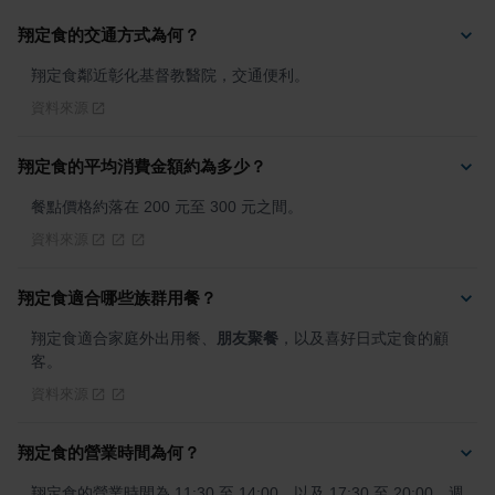
翔定食的交通方式為何？
翔定食鄰近彰化基督教醫院，交通便利。
資料來源
翔定食的平均消費金額約為多少？
餐點價格約落在 200 元至 300 元之間。
資料來源
翔定食適合哪些族群用餐？
翔定食適合家庭外出用餐、
朋友聚餐
，以及喜好日式定食的顧
客。
資料來源
翔定食的營業時間為何？
翔定食的營業時間為 11:30 至 14:00，以及 17:30 至 20:00，週