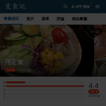
在 APP 開啟
餐廳資訊
照片
菜單
評論
相似餐廳
3
/
10
翔定食
17
則評論
·
4.4
5
4.4
5 星：1 則評論
4
4 星：4 則評論
3
3 星：0 則評論
4.4
2
2 星：0 則評論
17
則評論
1
1 星：0 則評論