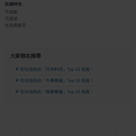
設施特色
可續飯
可續湯
有免費麥茶
大家都在搜尋
🔎 彰化地區的『日本料理』Top 15 推薦！
🔎 彰化地區的『午餐餐廳』Top 15 推薦！
🔎 彰化地區的『晚餐餐廳』Top 15 推薦！