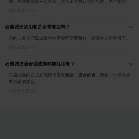
廊、水池和城堡主題造景，營造出置身日本的氛圍，適合拍照。
資料來源
石風城堡的用餐是否需要脫鞋？
是的，進入石風城堡室內用餐區需要脫鞋，建議客人穿著襪子。
資料來源
石風城堡適合哪些族群前往用餐？
石風城堡的日式庭園環境優美雅緻，
適合約會
、聚餐，也適合想
要放鬆的旅客。
資料來源