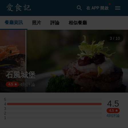
在 APP 開啟
餐廳資訊
照片
評論
相似餐廳
3
/
10
石風城堡
4
則評論
·
4.5
5
4.5
5 星：0 則評論
4
4 星：1 則評論
3
3 星：0 則評論
4.5
2
2 星：0 則評論
4
則評論
1
1 星：0 則評論