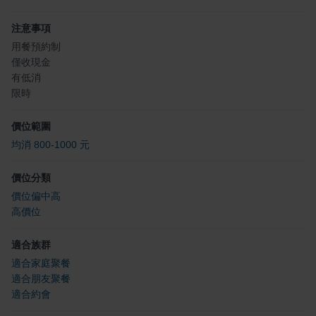
注意事項
用餐預約制
僅收現金
有低消
限時
價位範圍
均消 800-1000 元
價位分類
價位偏中高
高價位
適合族群
適合家庭聚餐
適合朋友聚餐
適合約會