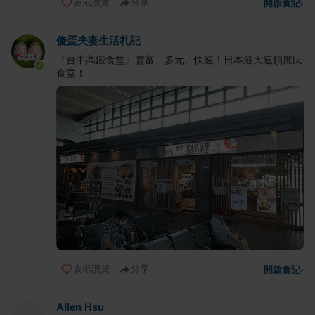
表示讚賞
分享
開啟食記
›
傻蛋夫妻生活札記
『台中高鐵食堂』豐富、多元、快速！日本最大連鎖庶民
食堂！
表示讚賞
分享
開啟食記
›
Allen Hsu