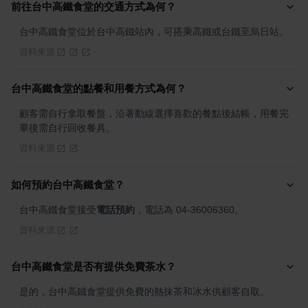
前往台中高鐵食堂的交通方式為何？
台中高鐵食堂位於台中高鐵站內，可搭乘高鐵或台鐵至烏日站。
資料來源
台中高鐵食堂的點餐和用餐方式為何？
顧客需自行拿取餐盤，沿著動線選擇喜歡的餐點後結帳，用餐完
畢後需自行回收餐具。
資料來源
如何預約台中高鐵食堂？
台中高鐵食堂接受
電話預約
，電話為 04-36006360。
資料來源
台中高鐵食堂是否有提供免費茶水？
是的，台中高鐵食堂提供免費的熱抹茶和冰水供顧客自取。