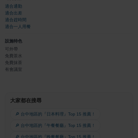
適合通勤
適合出差
適合趕時間
適合一人用餐
設施特色
可外帶
免費茶水
免費抹茶
有會議室
大家都在搜尋
🔎 台中地區的『日本料理』Top 15 推薦！
🔎 台中地區的『午餐餐廳』Top 15 推薦！
🔎 台中地區的『晚餐餐廳』Top 15 推薦！