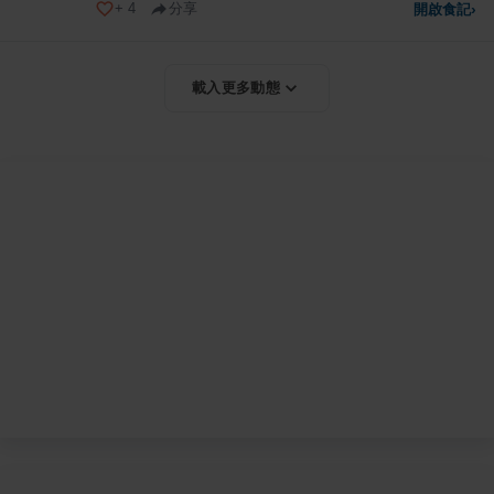
+
4
分享
開啟食記
›
載入更多動態