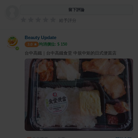
留下評論
給予評分
Beauty Update
均消價位: $
150
3.0
台中高鐵｜台中高鐵食堂 中規中矩的日式便當店