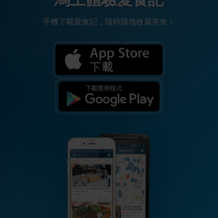
手機下載愛食記，隨時隨地收藏美食！