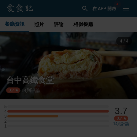
在 APP 開啟
餐廳資訊
照片
評論
相似餐廳
1
/
4
台中高鐵食堂
14
則評論
·
3.7
5
3.7
5 星：0 則評論
4
4 星：2 則評論
3
3 星：1 則評論
3.7
2
2 星：0 則評論
14
則評論
1
1 星：0 則評論