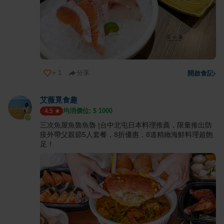
+
1
分享
開啟食記
›
艾薇覓食趣
均消價位: $
1000
4.5
三次魚屋魚魯魚魯 |台中北屯日本料理推薦，限量推出防
疫外帶父親節5人套餐，8折優惠，8道精緻海鮮料理超飽
足！