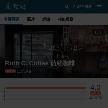
在 APP 開啟
餐廳資訊
照片
評論
相似餐廳
1
/
2
Ruth C. Coffee 茹絲咖啡
11
則評論
·
4.0
5
4.0
5 星：0 則評論
4
4 星：1 則評論
3
3 星：0 則評論
4.0
2
2 星：0 則評論
11
則評論
1
1 星：0 則評論