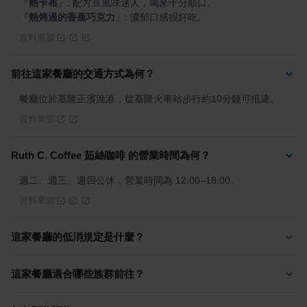
『
熱卡布
』
『
熱烤過的香蕉巧克力
』
: 濃郁口感很好吃。
資料來源
前往這家餐廳的交通方式為何？
餐廳位於基隆正濱漁港，從基隆火車站步行約10分鐘可抵達。
資料來源
Ruth C. Coffee 茹絲咖啡 的營業時間為何？
週二、週三、週四公休，營業時間為 12:00–18:00。
資料來源
這家餐廳的低消規定是什麼？
這家餐廳適合哪些族群前往？