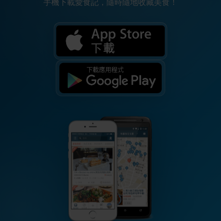
手機下載愛食記，隨時隨地收藏美食！