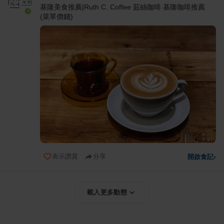
基隆美食推薦|Ruth C. Coffee 茹絲咖啡 基隆咖啡推薦
(菜單價錢)
表示讚賞
分享
開啟食記
›
載入更多動態