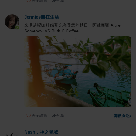
表示讚賞
分享
Jennies自在生活
來港邊喝咖啡感受充滿暖意的秋日｜阿戴商號 Attire
Somehow VS Ruth C Coffee
表示讚賞
分享
開啟食記
›
Nash，神之領域