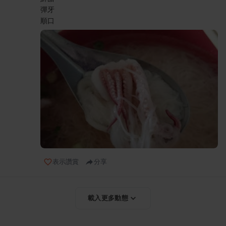
彈牙
順口
表示讚賞
分享
載入更多動態