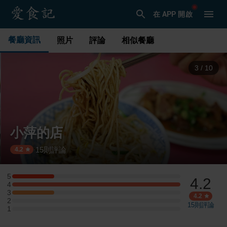
在 APP 開啟
餐廳資訊
照片
評論
相似餐廳
3
/
10
小萍的店
15
則評論
·
4.2
5
4.2
5 星：1 則評論
4
4 星：4 則評論
3
3 星：1 則評論
4.2
2
2 星：0 則評論
15
則評論
1
1 星：0 則評論