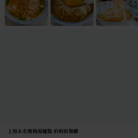
上海未名酸梅湯麵點 的相似餐廳