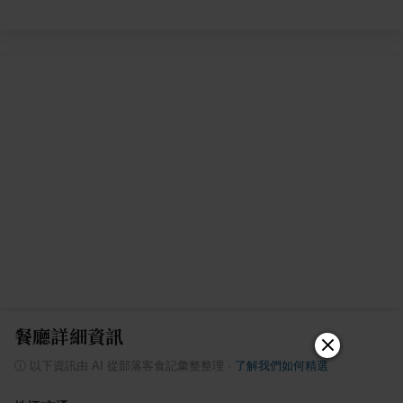
餐廳詳細資訊
ⓘ
以下資訊由 AI 從部落客食記彙整整理
·
了解我們如何精選