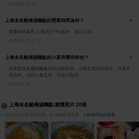
資料來源
上海未名酸梅湯麵點的營業時間為何？
營業時間為早上7點至下午1點半，週日公休。
資料來源
上海未名酸梅湯麵點的小菜有哪些特色？
店家提供免費的醃蔥段和自製辣椒，小菜有雪菜炒毛豆、洋蔥木
耳涼拌、涼拌小黃瓜等，可自行取用。
資料來源
上海未名酸梅湯麵點
精選照片
20
張
ⓘ
照片由合作部落客拍攝，AI 協助篩選精選
·
了解我們如何精選