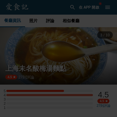
在 APP 開啟
餐廳資訊
照片
評論
相似餐廳
3
/
10
上海未名酸梅湯麵點
27
則評論
·
4.5
5
4.5
5 星：2 則評論
4
4 星：3 則評論
3
3 星：0 則評論
4.5
2
2 星：0 則評論
27
則評論
1
1 星：0 則評論