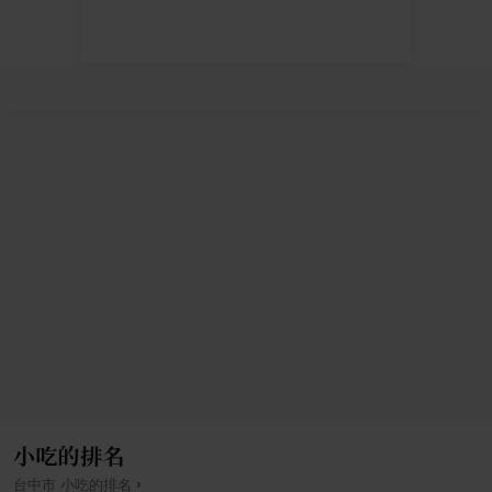
小吃的排名
›
台中市
小吃
的排名