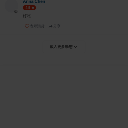
Anna Chen
4.5
好吃
表示讚賞
分享
載入更多動態