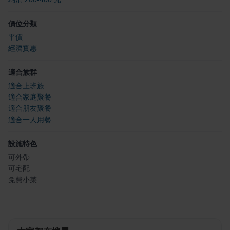
價位分類
平價
經濟實惠
適合族群
適合上班族
適合家庭聚餐
適合朋友聚餐
適合一人用餐
設施特色
可外帶
可宅配
免費小菜