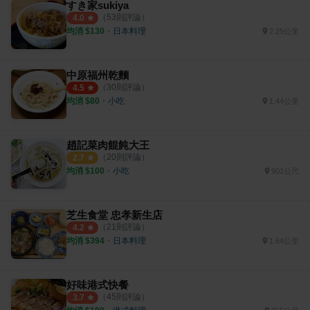
すき家sukiya
（
53
則評論）
4.0
均消 $
130
・
日本料理
2.25公里
中原福州乾麵
（
30
則評論）
4.5
均消 $
80
・
小吃
1.44公里
趙記菜肉餛飩大王
（
20
則評論）
2.7
均消 $
100
・
小吃
901公尺
芝生食堂 忠孝新生店
（
21
則評論）
4.2
均消 $
394
・
日本料理
1.64公里
好味港式快餐
（
45
則評論）
3.7