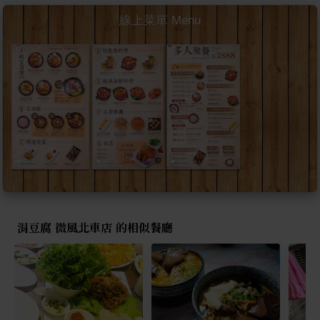
線上菜單 Menu
涓豆腐 微風北車店 的相似餐廳