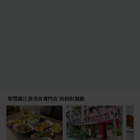
聚豐園江浙美食專門店 的相似餐廳