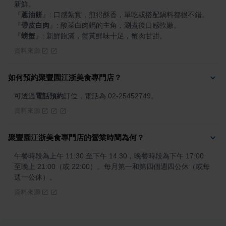
『
蔥油餅
』
『
帶皮白肉
』
『
螃蟹
』
: 新鮮飽滿，蟹黃鮮味十足，蟹肉甘甜。
資料來源
如何預約聚豐園江浙美食專門店？
可透過
電話預約
訂位，電話為 02-25452749。
資料來源
聚豐園江浙美食專門店的營業時間為何？
午餐時段為上午 11:30 至下午 14:30，晚餐時段為下午 17:00 
至晚上 21:00（或 22:00）。每月第一和第四個週四公休（或每
週一公休）。
資料來源