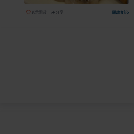
表示讚賞
分享
開啟食記
›