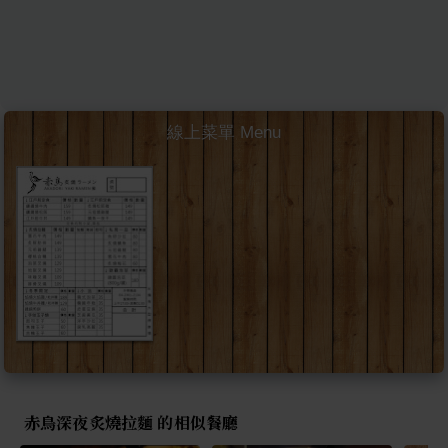
線上菜單 Menu
赤鳥深夜炙燒拉麵 的相似餐廳