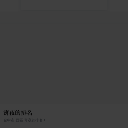
宵夜的排名
›
台中市
西區
宵夜
的排名