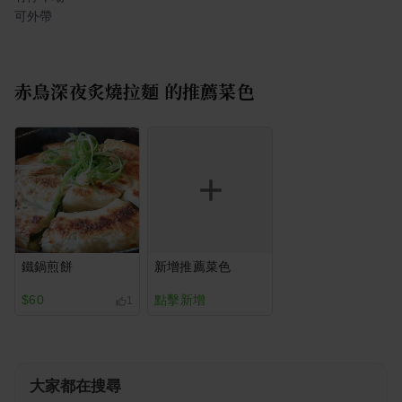
可外帶
赤鳥深夜炙燒拉麵
的推薦菜色
鐵鍋煎餅
新增推薦菜色
$60
點擊新增
1
大家都在搜尋