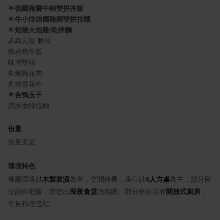
🌟
德國豬腳牛錦雙拼丼飯
🌟
牛小排德國豬腳雙拼拉麵
🌟
焰燒火焰雞/乾拌麵
赤鳥元祖 豚骨
熔岩烤牛飯
味增雙囍
炙燒梅花肉
炙燒雪花牛
🌟
合鴨玉子
黑豚肋排拉麵
份量
份量充足
環境特色
餐廳環境以
木製裝潢
為主，空間狹長，座位以
4人方桌
為主，部分座
位面向吧檯，營造出
深夜食堂
的氛圍。部分座位區有
開放式廚房
，
可見料理過程。