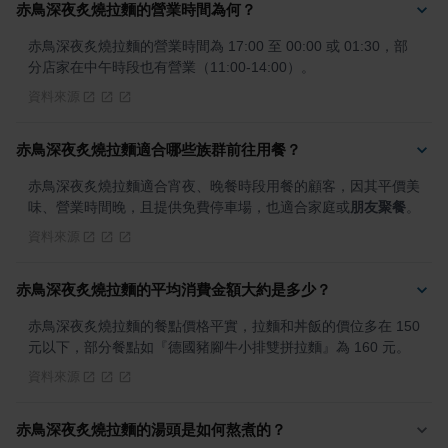
赤鳥深夜炙燒拉麵的營業時間為何？
赤鳥深夜炙燒拉麵的營業時間為 17:00 至 00:00 或 01:30，部
分店家在中午時段也有營業（11:00-14:00）。
資料來源
赤鳥深夜炙燒拉麵適合哪些族群前往用餐？
赤鳥深夜炙燒拉麵適合宵夜、晚餐時段用餐的顧客，因其平價美
味、營業時間晚，且提供免費停車場，也適合家庭或
朋友聚餐
。
資料來源
赤鳥深夜炙燒拉麵的平均消費金額大約是多少？
赤鳥深夜炙燒拉麵的餐點價格平實，拉麵和丼飯的價位多在 150 
元以下，部分餐點如『德國豬腳牛小排雙拼拉麵』為 160 元。
資料來源
赤鳥深夜炙燒拉麵的湯頭是如何熬煮的？