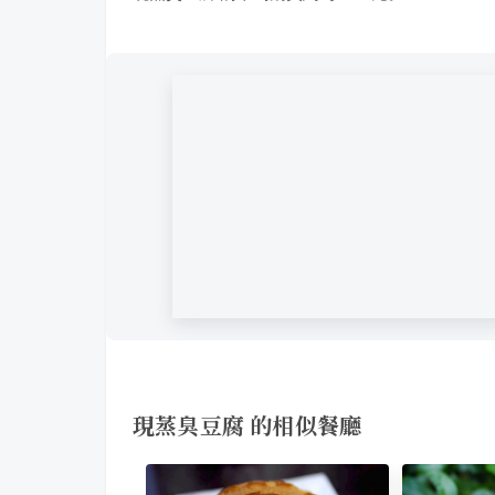
現蒸臭豆腐 的相似餐廳