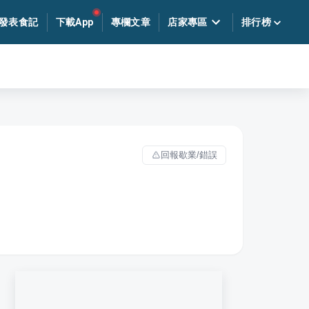
發表食記
下載App
專欄文章
店家專區
排行榜
回報歇業/錯誤