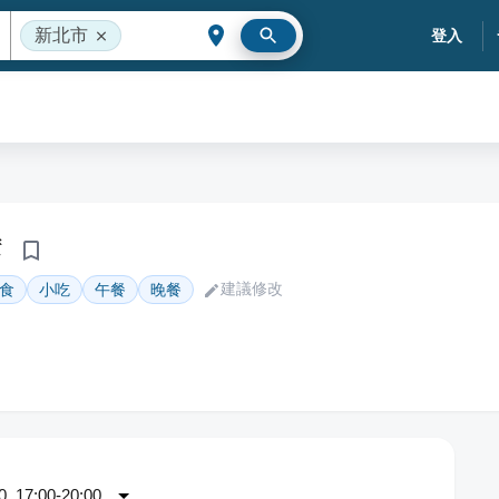
新北市
登入
腐
建議修改
食
小吃
午餐
晚餐
 17:00-20:00