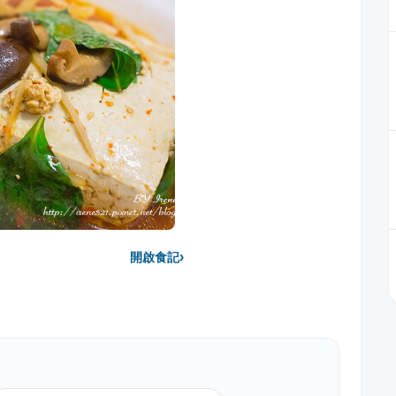
›
開啟食記