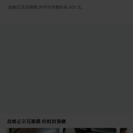
故鄉正宗花雕雞 的平均消費約為 500 元。
故鄉正宗花雕雞 的相似餐廳