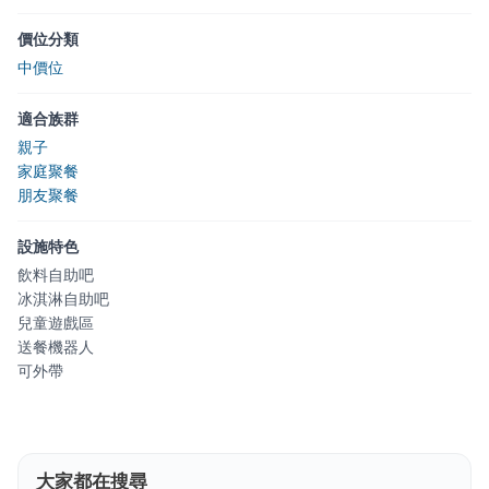
價位分類
中價位
適合族群
親子
家庭聚餐
朋友聚餐
設施特色
飲料自助吧
冰淇淋自助吧
兒童遊戲區
送餐機器人
可外帶
大家都在搜尋