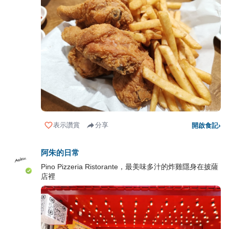
表示讚賞
分享
開啟食記
›
阿朱的日常
Pino Pizzeria Ristorante，最美味多汁的炸雞隱身在披薩
店裡