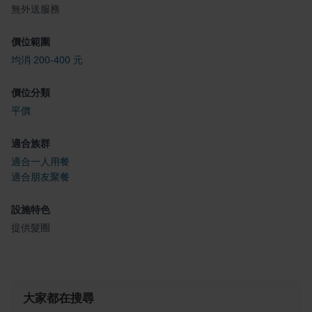
無外送服務
價位範圍
均消 200-400 元
價位分類
平價
適合族群
適合一人用餐
適合朋友聚餐
設施特色
提供髮圈
大家都在搜尋