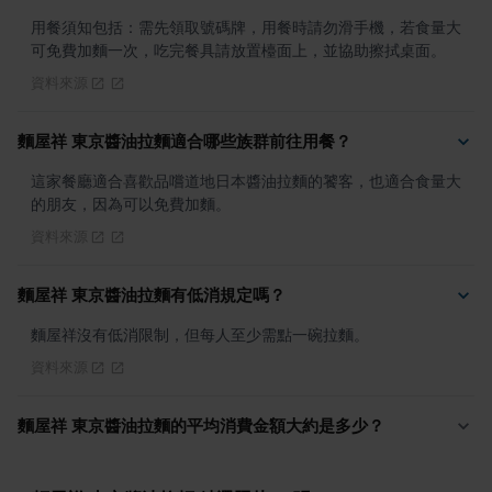
用餐須知包括：需先領取號碼牌，用餐時請勿滑手機，若食量大
可免費加麵一次，吃完餐具請放置檯面上，並協助擦拭桌面。
資料來源
麵屋祥 東京醬油拉麵適合哪些族群前往用餐？
這家餐廳適合喜歡品嚐道地日本醬油拉麵的饕客，也適合食量大
的朋友，因為可以免費加麵。
資料來源
麵屋祥 東京醬油拉麵有低消規定嗎？
麵屋祥沒有低消限制，但每人至少需點一碗拉麵。
資料來源
麵屋祥 東京醬油拉麵的平均消費金額大約是多少？