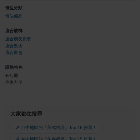
價位分類
價位偏高
適合族群
適合朋友聚餐
適合飲酒
適合聚會
設施特色
有包廂
停車方便
大家都在搜尋
🔎 台中地區的『美式料理』Top 15 推薦！
🔎 台中地區的『午餐餐廳』Top 15 推薦！