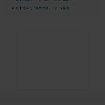
🔎 台中地區的『晚餐餐廳』Top 15 推薦！