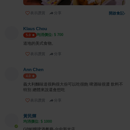
表示讚賞
分享
開啟食記
›
Klaus Chou
均消價位: $
700
5.0
道地的美式食物。
表示讚賞
分享
Ann Chen
4.0
義大利麵味道很夠很大份可以吃很飽 啤酒味很濃 飲料不
特別 總體來說還會想吃
表示讚賞
分享
黃民輝
均消價位: $
1000
GB鮮釀啤酒餐廳-台中新光店