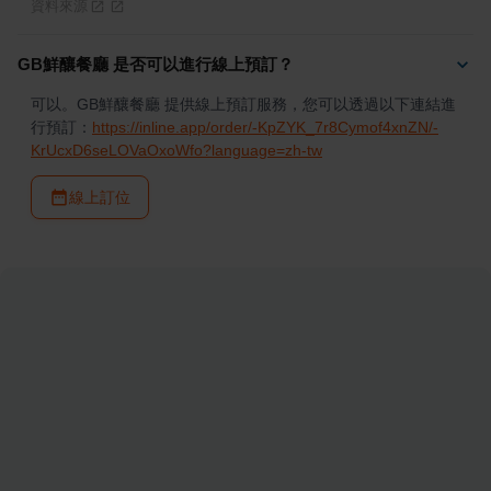
資料來源
GB鮮釀餐廳 是否可以進行線上預訂？
可以。GB鮮釀餐廳 提供線上預訂服務，您可以透過以下連結進
行預訂：
https://inline.app/order/-KpZYK_7r8Cymof4xnZN/-
KrUcxD6seLOVaOxoWfo?language=zh-tw
線上訂位