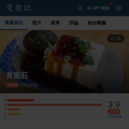
在 APP 開啟
餐廳資訊
照片
菜單
評論
相似餐廳
3
/
10
黃龍莊
37
則評論
·
3.9
5
3.9
5 星：2 則評論
4
4 星：7 則評論
3
3 星：1 則評論
3.9
2
2 星：1 則評論
37
則評論
1
1 星：0 則評論