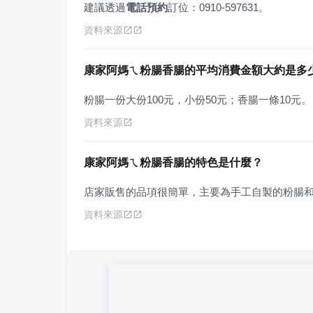
建議透過
電話預約
訂位：0910-597631。
資料來源
康家阿媽ㄟ粉腸香腸的平均消費金額大約是多
粉腸一份大份100元，小份50元；香腸一條10元。
資料來源
康家阿媽ㄟ粉腸香腸的特色是什麼？
店家販售的品項很簡單，主要為手工自製的粉腸
資料來源