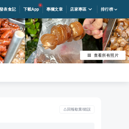
發表食記
下載App
專欄文章
店家專區
排行榜
查看所有照片
回報歇業/錯誤