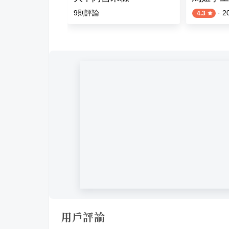
9
則評論
·
2
4.3
用戶評論