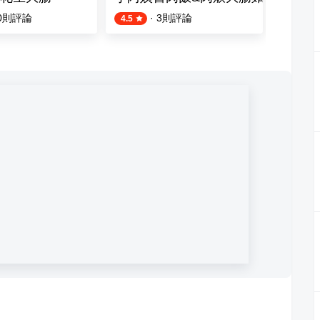
0
則評論
·
3
則評論
4.5
4.5