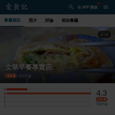
在 APP 開啟
餐廳資訊
照片
評論
相似餐廳
1
/
4
文華早餐專賣店
7
則評論
·
4.3
5
4.3
5 星：1 則評論
4
4 星：4 則評論
3
3 星：0 則評論
4.3
2
2 星：0 則評論
7
則評論
1
1 星：0 則評論