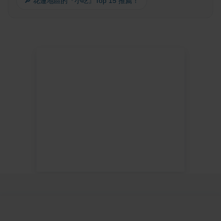
🔎 花蓮地區的『小吃』Top 15 推薦！