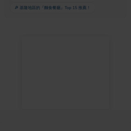
🔎 基隆地區的『麵食餐廳』Top 15 推薦！