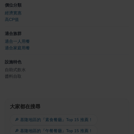
價位分類
經濟實惠
高CP值
適合族群
適合一人用餐
適合家庭用餐
設施特色
自助式飲水
醬料自取
大家都在搜尋
🔎 基隆地區的『素食餐廳』Top 15 推薦！
🔎 基隆地區的『午餐餐廳』Top 15 推薦！