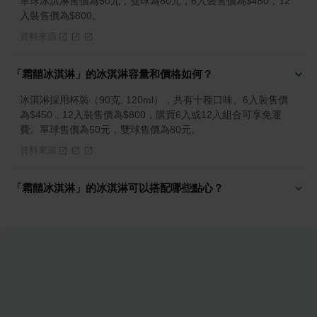
單球冰淇淋售價為50元，雙球為80元，6入裝售價為$450，12
入裝售價為$800。
資料來源
「霜囍冰淇淋」的冰淇淋容量和價格如何？
冰淇淋採用杯裝（90克, 120ml），共有十種口味。6入裝售價
為$450，12入裝售價為$800，購買6入或12入組合可享免運
費。單球售價為50元，雙球售價為80元。
資料來源
「霜囍冰淇淋」的冰淇淋可以搭配哪些點心？