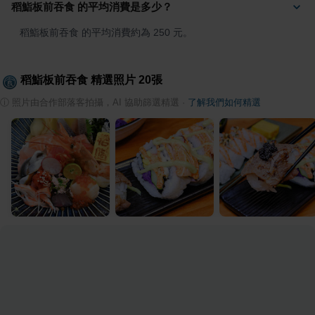
稻鮨板前吞食 的平均消費是多少？
稻鮨板前吞食 的平均消費約為 250 元。
稻鮨板前吞食
精選照片
20
張
ⓘ
照片由合作部落客拍攝，AI 協助篩選精選
·
了解我們如何精選