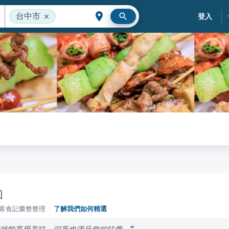
台中市
登入
落客食記彙整整理
·
了解我們如何精選