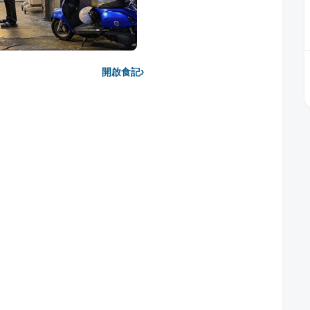
›
開啟食記