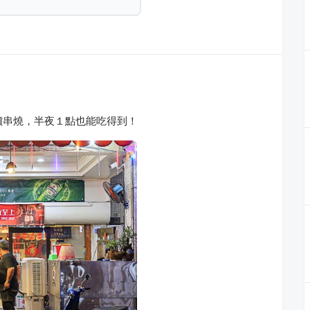
價串燒，半夜１點也能吃得到！