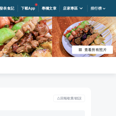
發表食記
下載App
專欄文章
店家專區
排行榜
查看所有照片
回報歇業/錯誤