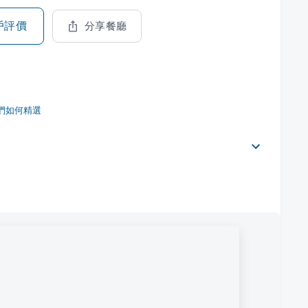
戶評價
分享餐廳
們如何精選