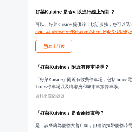
好菜Kuisine 是否可以進行線上預訂？
可以。好菜Kuisine 提供線上預訂服務，您可以
svip.com/Reserve/Reserve?store=MjIzXzU0M
線上訂位
「好菜Kuisine」附近有停車場嗎？
「好菜Kuisine」附近有收費停車場，包括Ti
Times停車場以及嘟嘟房和城市車旅停車場。
資料來源
「好菜Kuisine」是否寵物友善？
是，該餐廳為寵物友善店家，但建議攜帶寵物時