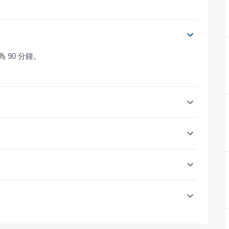
 90 分鐘。
？