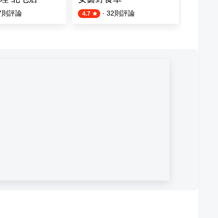
7
則評論
·
32
則評論
4.7
3.8