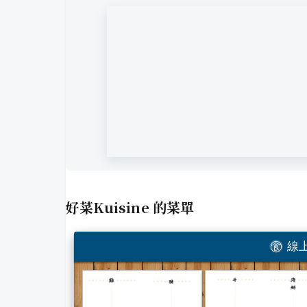
好菜Kuisine
的菜單
線上