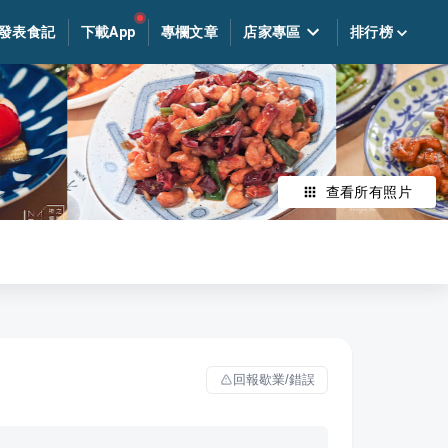
發表食記
下載App
專欄文章
店家專區
排行榜
查看所有照片
回報歇業/錯誤