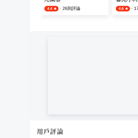
則評論
·
26
則評論
·
1
4.4
4.6
用戶評論