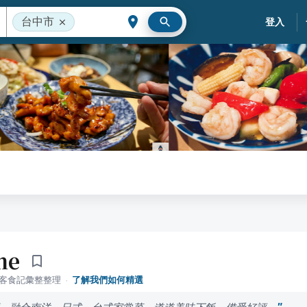
台中市
登入
ne
落客食記彙整整理
·
了解我們如何精選