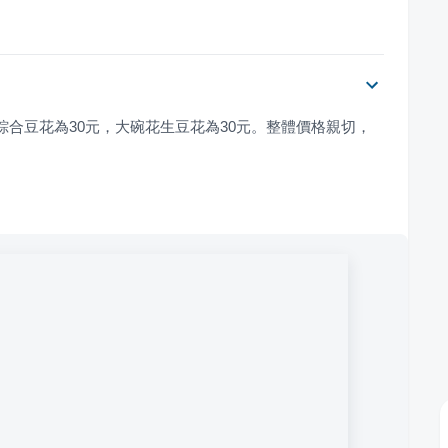
大碗綜合豆花為30元，大碗花生豆花為30元。整體價格親切，