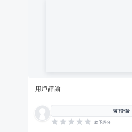
用戶評論
留下評論
給予評分