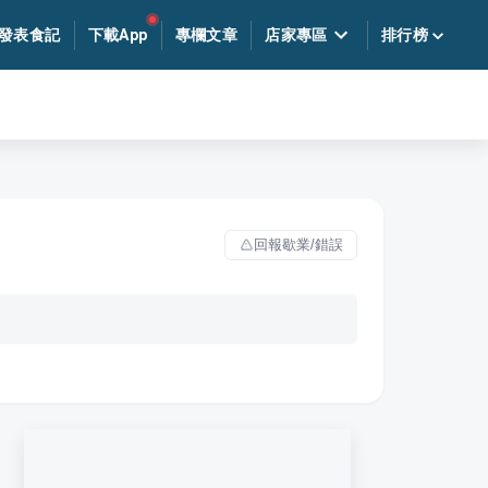
發表食記
下載App
專欄文章
店家專區
排行榜
回報歇業/錯誤