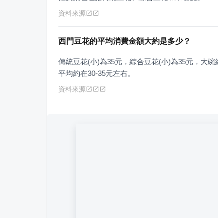
資料來源
西門豆花的平均消費金額大約是多少？
傳統豆花(小)為35元，綜合豆花(小)為35元，
平均約在30-35元左右。
資料來源