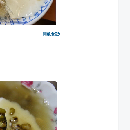
›
開啟食記