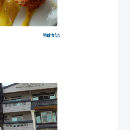
›
開啟食記