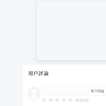
用戶評論
留下評論
給予評分