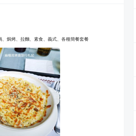
鍋、焗烤、拉麵、素食、義式、各種簡餐套餐