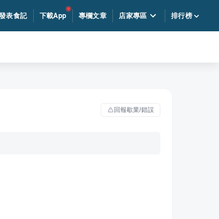
發表食記
下載App
專欄文章
店家專區
排行榜
回報歇業/錯誤