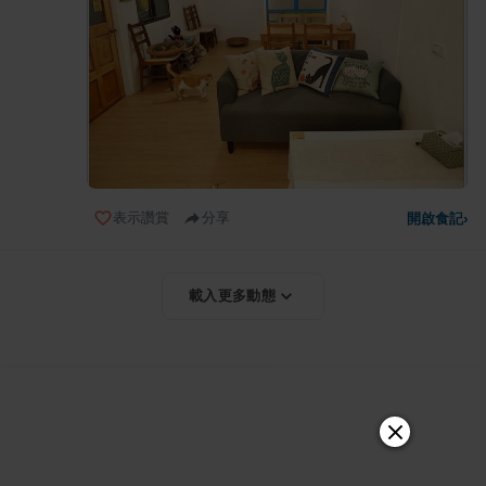
表示讚賞
分享
開啟食記
›
載入更多動態