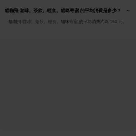
貓咖飛 咖啡。茶飲。輕食。貓咪寄宿 的平均消費是多少？
貓咖飛 咖啡。茶飲。輕食。貓咪寄宿 的平均消費約為 150 元。