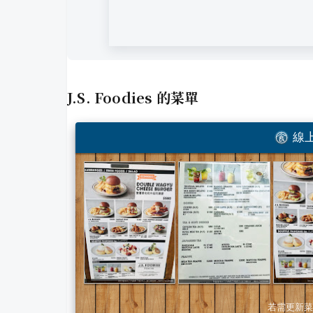
J.S. Foodies
的菜單
線上
若需更新菜