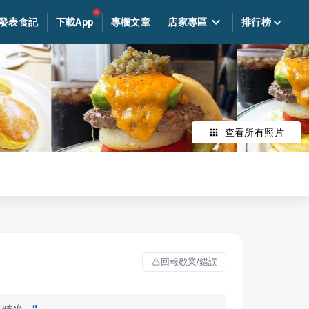
發表食記
下載App
專欄文章
店家專區
排行榜
查看所有照片
回報歇業/錯誤