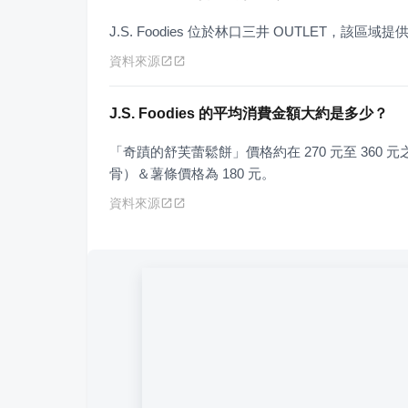
J.S. Foodies 位於林口三井 OUTLET，該區域
資料來源
J.S. Foodies 的平均消費金額大約是多少？
「奇蹟的舒芙蕾鬆餅」價格約在 270 元至 360
骨）＆薯條價格為 180 元。
資料來源