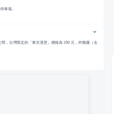
提供停車場。
 元之間，台灣限定的「東京漢堡」價格為 290 元，炸雞腿（去