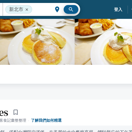
新北市
登入
es
落客食記彙整整理
·
了解我們如何精選