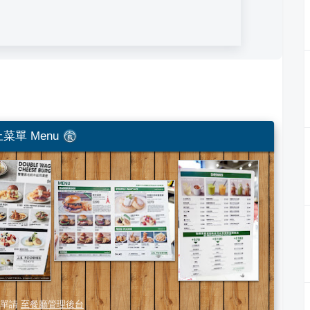
菜單 Menu
單請
至餐廳管理後台