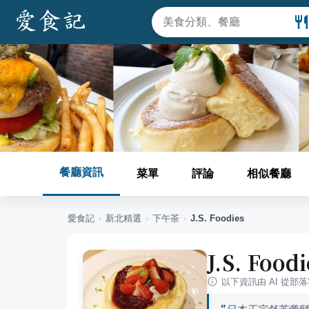
餐廳資訊
菜單
評論
相似餐廳
愛食記
›
新北
精選
›
下午茶
›
J.S. Foodies
J.S. Foodi
以下資訊由 AI 從部