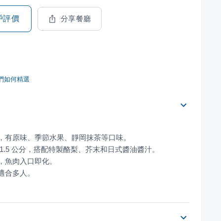
戶評價
分享餐廳
們如何精選
，適合多人。