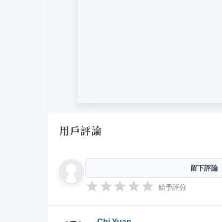
用戶評論
留下評論
給予評分
Chi Yuan