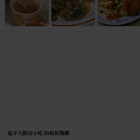
延平大飯店小吃 的相似餐廳