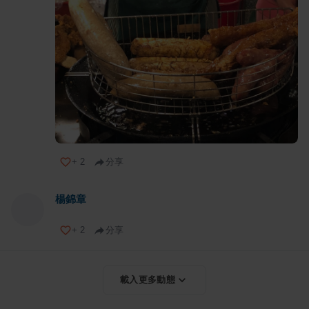
+
2
分享
楊錦章
+
2
分享
載入更多動態