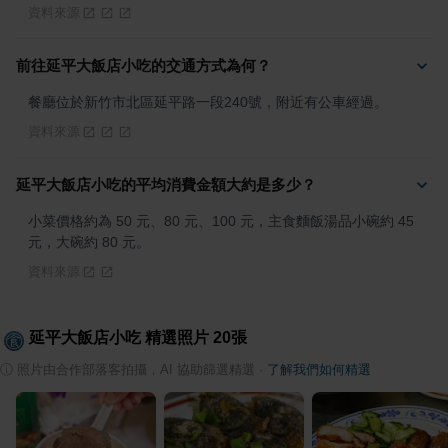
資料來源
前往延平大飯店小吃的交通方式為何？
餐廳位於新竹市北區延平路一段240號，附近有公車經過。
資料來源
延平大飯店小吃的平均消費金額大約是多少？
小菜價格約為 50 元、80 元、100 元，主食麵飯湯品小碗約 45 
元，大碗約 80 元。
資料來源
延平大飯店小吃
精選照片
20
張
ⓘ
照片由合作部落客拍攝，AI 協助篩選精選
·
了解我們如何精選