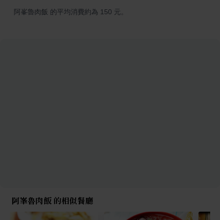
阿峯魯肉飯 的平均消費約為 150 元。
阿峯魯肉飯 的相似餐廳