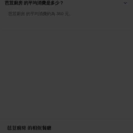
芭荳廚房 的平均消費是多少？
芭荳廚房 的平均消費約為 360 元。
芭荳廚房 的相似餐廳