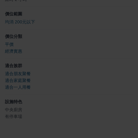
價位範圍
均消 200元以下
價位分類
平價
經濟實惠
適合族群
適合朋友聚餐
適合家庭聚餐
適合一人用餐
設施特色
中央廚房
有停車場