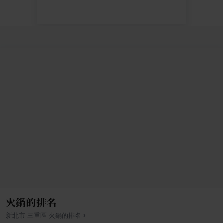
火鍋的排名
›
新北市
三重區
火鍋
的排名