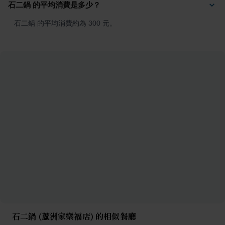
石二鍋 的平均消費是多少？
石二鍋 的平均消費約為 300 元。
石二鍋 (蘆洲家樂福店) 的相似餐廳