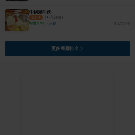
牛鍋涮牛肉
（
12
則評論）
3.0
均消 $
700
・
火鍋
3.76公里
更多餐廳排名