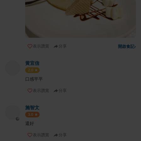
表示讚賞
分享
開啟食記
›
黄宜信
2.0
口感平平
表示讚賞
分享
施智文
3.0
還好
表示讚賞
分享