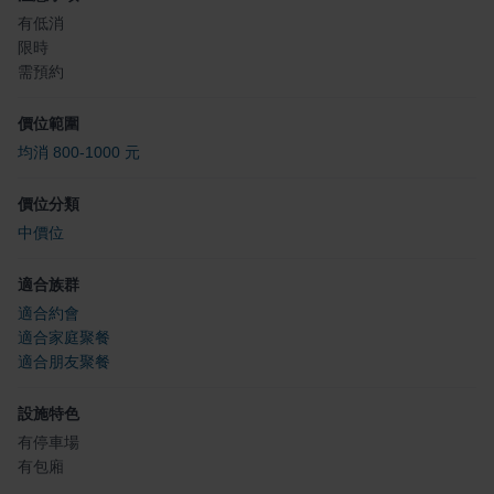
有低消
限時
需預約
價位範圍
均消 800-1000 元
價位分類
中價位
適合族群
適合約會
適合家庭聚餐
適合朋友聚餐
設施特色
有停車場
有包廂