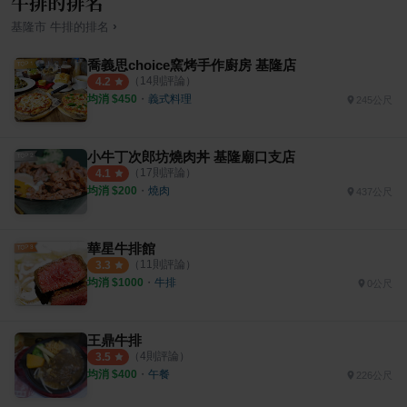
牛排的排名
›
基隆市
牛排
的排名
喬義思choice窯烤手作廚房 基隆店
（
14
則評論）
4.2
均消 $
450
・
義式料理
245公尺
小牛丁次郎坊燒肉丼 基隆廟口支店
（
17
則評論）
4.1
均消 $
200
・
燒肉
437公尺
華星牛排館
（
11
則評論）
3.3
均消 $
1000
・
牛排
0公尺
王鼎牛排
（
4
則評論）
3.5
均消 $
400
・
午餐
226公尺