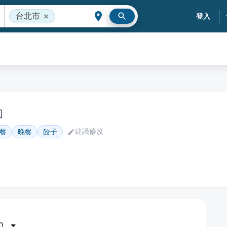
台北市
登入
建議修改
餐
晚餐
餃子
0