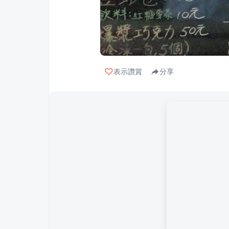
表示讚賞
分享