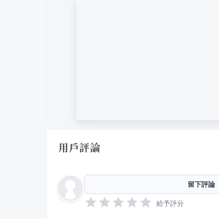
用戶評論
留下評論
給予評分