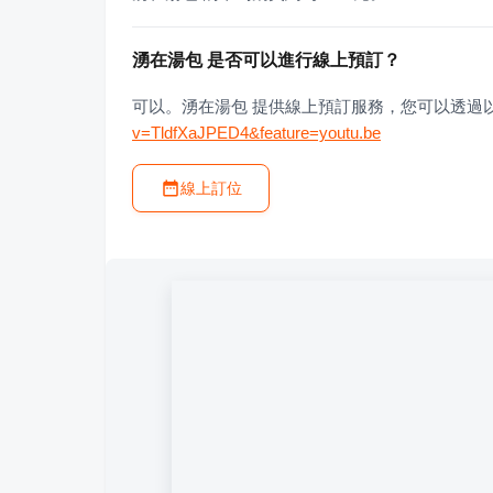
湧在湯包 是否可以進行線上預訂？
可以。湧在湯包 提供線上預訂服務，您可以透過
v=TldfXaJPED4&feature=youtu.be
線上訂位