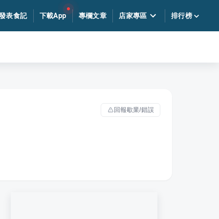
發表食記
下載App
專欄文章
店家專區
排行榜
回報歇業/錯誤