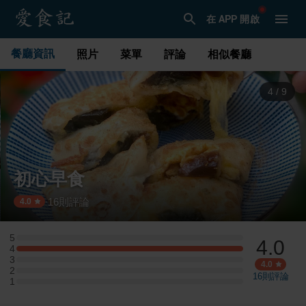
在 APP 開啟
餐廳資訊
照片
菜單
評論
相似餐廳
4
/
9
初心早食
16
則評論
·
4.0
5
4.0
5 星：0 則評論
4
4 星：3 則評論
3
3 星：0 則評論
4.0
2
2 星：0 則評論
16
則評論
1
1 星：0 則評論