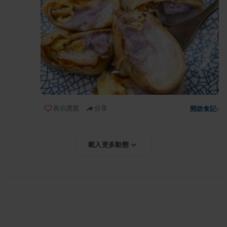
表示讚賞
分享
開啟食記
›
載入更多動態