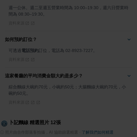
週一公休。週二至週五營業時間為 10:00–19:30，週六日營業時
間為 08:30–19:30。
資料來源
如何預約訂位？
可透過
電話預約
訂位，電話為 02-8923-7227。
資料來源
這家餐廳的平均消費金額大約是多少？
綜合麵線大碗約70元，小碗約50元；大腸麵線大碗約70元，小
碗約50元。
資料來源
卜記麵線
精選照片
12
張
ⓘ
照片由合作部落客拍攝，AI 協助篩選精選
·
了解我們如何精選