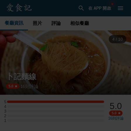
在 APP 開啟
餐廳資訊
照片
評論
相似餐廳
5
/
10
卜記麵線
16
則評論
·
5.0
5
5.0
5 星：1 則評論
4
4 星：0 則評論
3
3 星：0 則評論
5.0
2
2 星：0 則評論
16
則評論
1
1 星：0 則評論