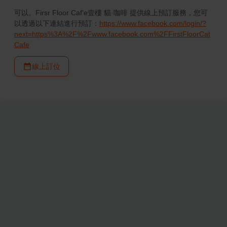
可以。Firsr Floor Caf'e壹樓 貓·咖啡 提供線上預訂服務，您可
以透過以下連結進行預訂：
https://www.facebook.com/login/?
next=https%3A%2F%2Fwww.facebook.com%2FFirstFloorCat
Cafe
線上訂位