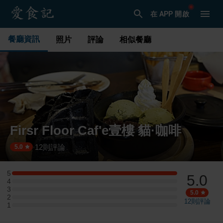
在 APP 開啟
餐廳資訊
照片
評論
相似餐廳
Firsr Floor Caf'e壹樓 貓·咖啡
12
則評論
·
5.0
5
5.0
5 星：2 則評論
4
4 星：0 則評論
3
3 星：0 則評論
5.0
2
2 星：0 則評論
12
則評論
1
1 星：0 則評論