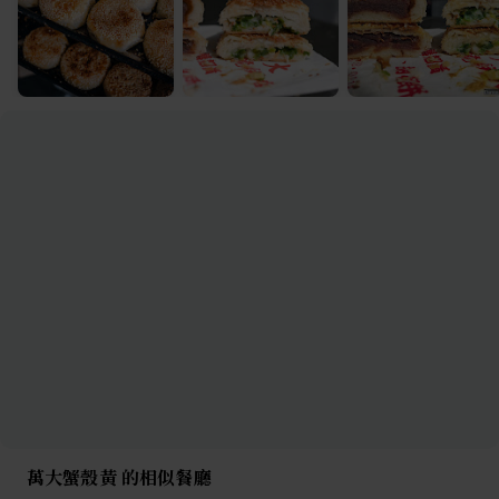
萬大蟹殼黃 的相似餐廳