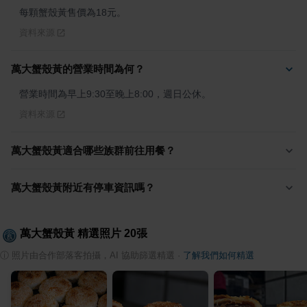
每顆蟹殼黃售價為18元。
資料來源
萬大蟹殼黃的營業時間為何？
營業時間為早上9:30至晚上8:00，週日公休。
資料來源
萬大蟹殼黃適合哪些族群前往用餐？
萬大蟹殼黃附近有停車資訊嗎？
萬大蟹殼黃
精選照片
20
張
ⓘ
照片由合作部落客拍攝，AI 協助篩選精選
·
了解我們如何精選