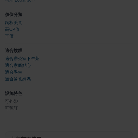
價位分類
銅板美食
高CP值
平價
適合族群
適合辦公室下午茶
適合家庭點心
適合學生
適合爸爸媽媽
設施特色
可外帶
可預訂