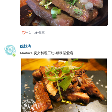
+
1
分享
姐妹淘
Martin's 炭火料理工坊-服務業愛店