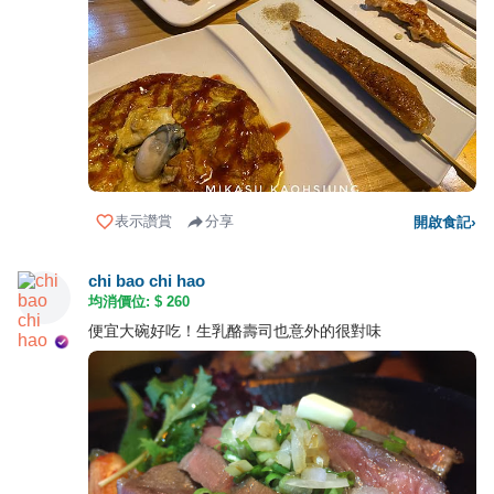
表示讚賞
分享
開啟食記
›
chi bao chi hao
均消價位: $
260
便宜大碗好吃！生乳酪壽司也意外的很對味