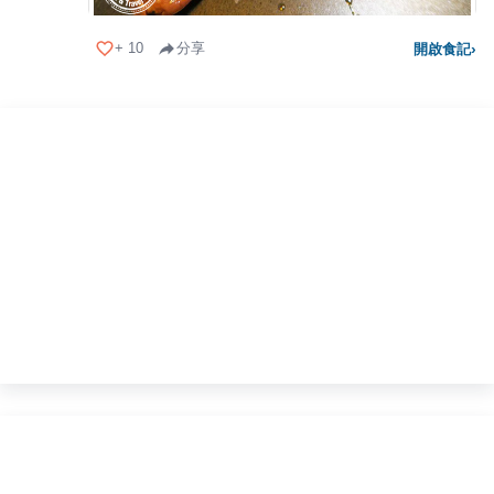
+
10
分享
開啟食記
›