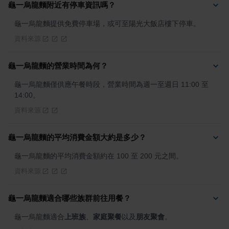
龜一烏龍麵附近有停車資訊嗎？
龜一烏龍麵提供免費停車場，或可至陽光大飯店樓下停車。
資料來源
龜一烏龍麵的營業時間為何？
龜一烏龍麵僅供應午餐時段，營業時間為週一至週日 11:00 至 
14:00。
資料來源
龜一烏龍麵的平均消費金額大約是多少？
龜一烏龍麵的平均消費金額約在 100 至 200 元之間。
資料來源
龜一烏龍麵適合哪些族群前往用餐？
龜一烏龍麵適合
上班族
、
家庭聚餐
以及
朋友聚會
。