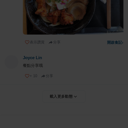
表示讚賞
分享
開啟食記
›
Joyce Lin
餐點分享哦
+
10
分享
載入更多動態