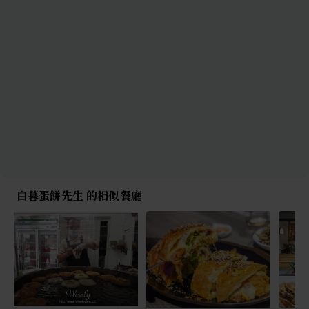
白暮蛋餅先生 的相似餐廳