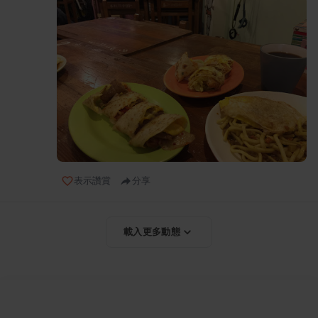
表示讚賞
分享
載入更多動態