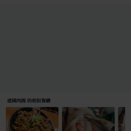
建國肉圓 的相似餐廳