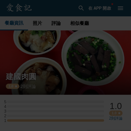
在 APP 開啟
餐廳資訊
照片
評論
相似餐廳
建國肉圓
2
則評論
·
1.0
5
1.0
5 星：0 則評論
4
4 星：0 則評論
3
3 星：0 則評論
1.0
2
2 星：0 則評論
2
則評論
1
1 星：1 則評論