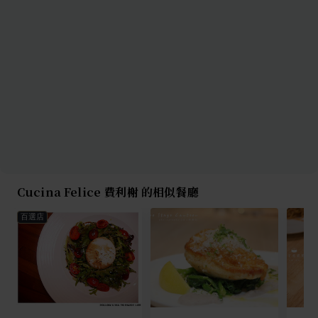
Cucina Felice 費利榭 的相似餐廳
百選店