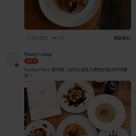
表示讚賞
分享
開啟食記
›
Fanny's blog
4.5
Cucina Felice 費利榭 | 如同走進歐式餐館的義法料理饗
宴！