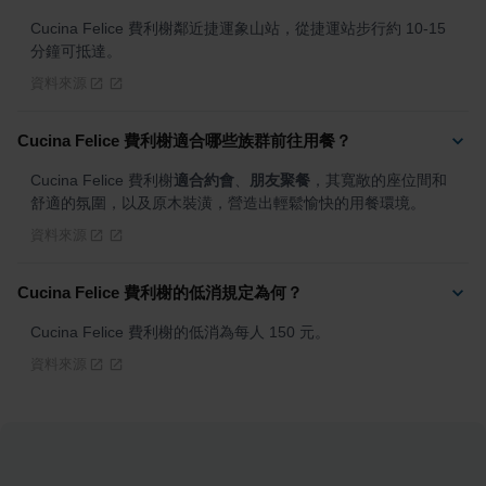
Cucina Felice 費利榭鄰近捷運象山站，從捷運站步行約 10-15 
分鐘可抵達。
資料來源
Cucina Felice 費利榭適合哪些族群前往用餐？
Cucina Felice 費利榭
適合約會
、
朋友聚餐
，其寬敞的座位間和
舒適的氛圍，以及原木裝潢，營造出輕鬆愉快的用餐環境。
資料來源
Cucina Felice 費利榭的低消規定為何？
Cucina Felice 費利榭的低消為每人 150 元。
資料來源