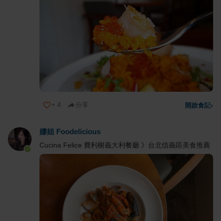
+
4
分享
開啟食記
›
娜姐 Foodelicious
Cucina Felice 費利榭義大利餐廳 》台北信義區美食推薦