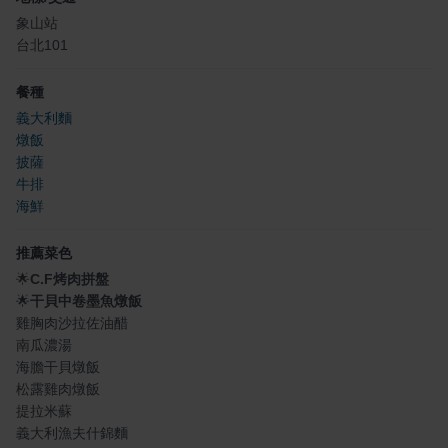
象山站
台北101
餐種
義大利麵
燉飯
披薩
牛排
海鮮
推薦菜色
🌟
C.F烤肉拼盤
🌟
干貝中卷墨魚燉飯
雞胸肉沙拉佐油醋
南瓜濃湯
海膽干貝燉飯
松露雞肉燉飯
提拉米蘇
義大利漁夫什錦麵