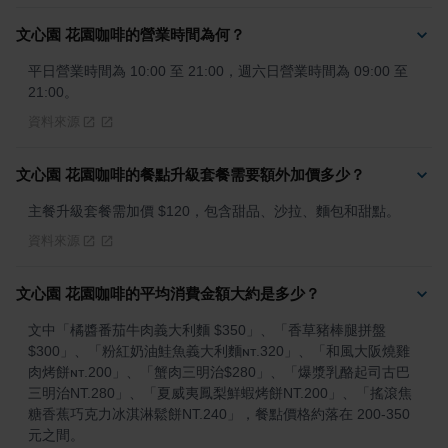
文心園 花園咖啡的營業時間為何？
平日營業時間為 10:00 至 21:00，週六日營業時間為 09:00 至 
21:00。
資料來源
文心園 花園咖啡的餐點升級套餐需要額外加價多少？
主餐升級套餐需加價 $120，包含甜品、沙拉、麵包和甜點。
資料來源
文心園 花園咖啡的平均消費金額大約是多少？
文中「橘醬番茄牛肉義大利麵 $350」、「香草豬棒腿拼盤
$300」、「粉紅奶油鮭魚義大利麵ɴᴛ.320」、「和風大阪燒雞
肉烤餅ɴᴛ.200」、「蟹肉三明治$280」、「爆漿乳酪起司古巴
三明治NT.280」、「夏威夷鳳梨鮮蝦烤餅NT.200」、「搖滾焦
糖香蕉巧克力冰淇淋鬆餅NT.240」，餐點價格約落在 200-350 
元之間。