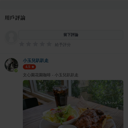
用戶評論
留下評論
給予評分
小玉兒趴趴走
4.5
文心園花園咖啡 - 小玉兒趴趴走