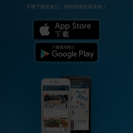
手機下載愛食記，隨時隨地收藏美食！