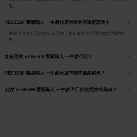
配。
VEGESM 饗蔬職人 一中參代店附近有停車資訊嗎？
餐廳位於中友百貨後方巷弄中，附近有中友百貨停車場可供停
車。
如何預約 VEGESM 饗蔬職人 一中參代店？
VEGESM 饗蔬職人 一中參代店有哪些推薦菜色？
前往 VEGESM 饗蔬職人 一中參代店 的交通方式為何？