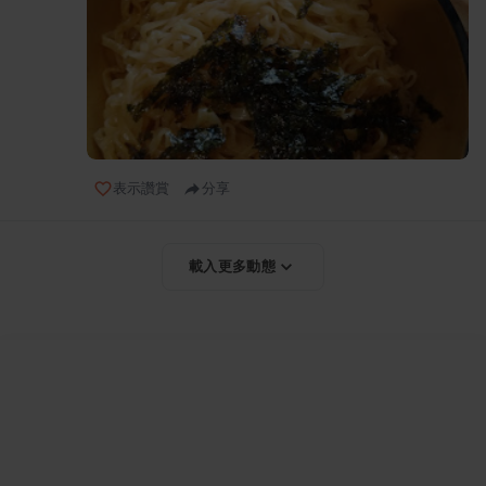
表示讚賞
分享
載入更多動態