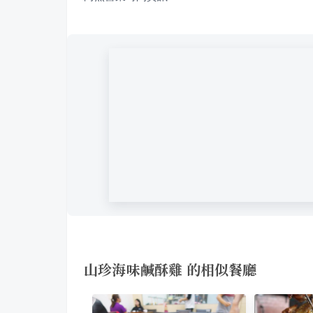
山珍海味鹹酥雞 的相似餐廳