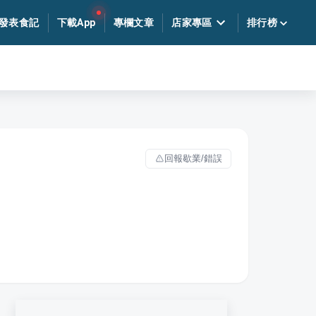
發表食記
下載App
專欄文章
店家專區
排行榜
回報歇業/錯誤