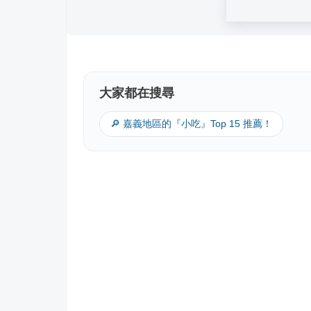
大家都在搜尋
🔎 嘉義地區的『小吃』Top 15 推薦！