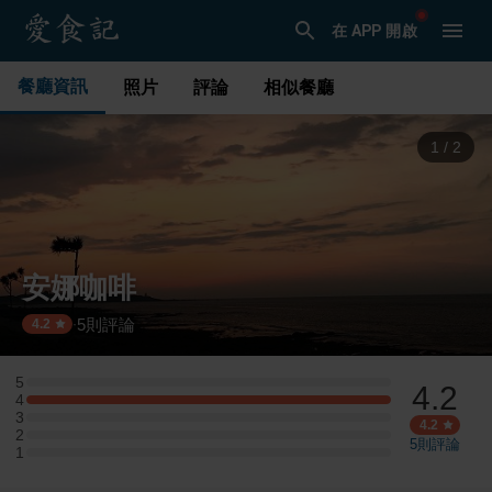
在 APP 開啟
餐廳資訊
照片
評論
相似餐廳
1
/
2
安娜咖啡
5
則評論
·
4.2
5
4.2
5 星：0 則評論
4
4 星：2 則評論
3
3 星：0 則評論
4.2
2
2 星：0 則評論
5
則評論
1
1 星：0 則評論