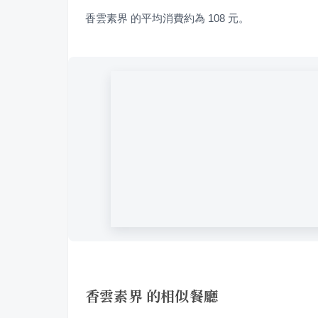
香雲素界 的平均消費約為 108 元。
香雲素界 的相似餐廳