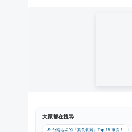
大家都在搜尋
🔎 台南地區的『素食餐廳』Top 15 推薦！