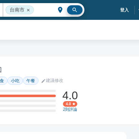
台南市
登入
建議修改
食
小吃
午餐
4.0
4.0
2
則評論