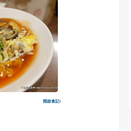
›
開啟食記