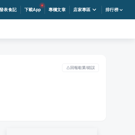
發表食記
下載App
專欄文章
店家專區
排行榜
回報歇業/錯誤