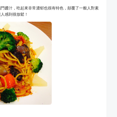
獨門醬汁，吃起來非常濃郁也很有特色，顛覆了一般人對素
讓人感到很放鬆！