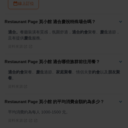
線上訂位
Restaurant Page 頁小館 適合慶祝特殊場合嗎？
適合。
餐廳裝潢有質感，氛圍舒適，
適合約會
聚餐、
慶生
過節，
且有提供
慶生
服務。
資料來源
Restaurant Page 頁小館 適合哪些族群前往用餐？
適合約會
聚餐、
慶生
過節、
家庭聚餐
、情侶夫妻
約會
以及
朋友聚
餐
。
資料來源
Restaurant Page 頁小館 的平均消費金額約為多少？
平均消費約為每人 1000-1500 元。
資料來源