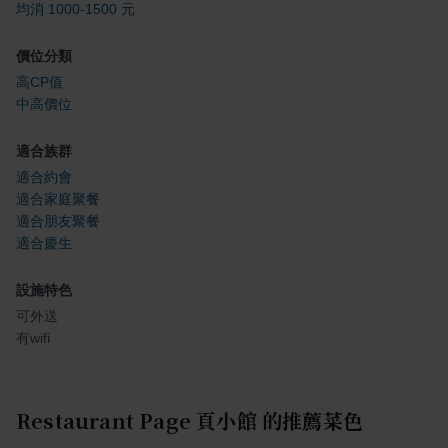
均消 1000-1500 元
價位分類
高CP值
中高價位
適合族群
適合約會
適合家庭聚餐
適合朋友聚餐
適合慶生
設施特色
可外送
有wifi
Restaurant Page 頁小館
的推薦菜色