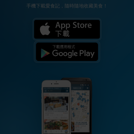
手機下載愛食記，隨時隨地收藏美食！