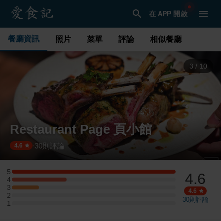
在 APP 開啟
餐廳資訊
照片
菜單
評論
相似餐廳
4
/
10
Restaurant Page 頁小館
30
則評論
·
4.6
5
4.6
5 星：6 則評論
4
4 星：2 則評論
3
3 星：1 則評論
4.6
2
2 星：0 則評論
30
則評論
1
1 星：0 則評論