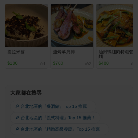
提拉米蘇
爐烤羊肩排
油封鴨腿附特粗管
麵
$180
$760
$480
1
2
3
大家都在搜尋
🔎 台北地區的『餐酒館』Top 15 推薦！
🔎 台北地區的『義式料理』Top 15 推薦！
🔎 台北地區的『精緻高級餐廳』Top 15 推薦！