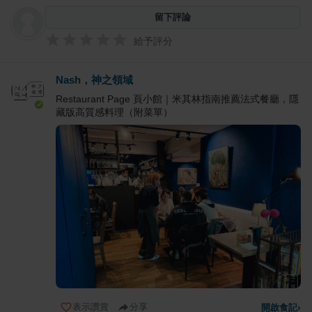
留下評論
給予評分
Nash，神之領域
Restaurant Page 頁小館｜米其林指南推薦法式餐廳，隱
藏版高質感料理（附菜單）
表示讚賞
分享
開啟食記
›